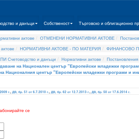
водство и данъци
Собственост
Търговско и облигационно п
рмативни актове
ОТМЕНЕНИ НОРМАТИВНИ АКТОВЕ
Постано
актове
НОРМАТИВНИ АКТОВЕ - ПО МАТЕРИЯ
ФИНАНСОВО П
ПИ Счетоводство и данъци
Нормативни актове
Постановления
ъздаване на Национален център "Европейски младежки програм
на Националния център "Европейски младежки програми и ин
2009 г.
,
ДВ, бр. 51 от 6.7.2010 г.
,
ДВ, бр. 62 от 12.7.2013 г.
,
ДВ, бр. 50 от 17.6.2014 г.
абонирайте се