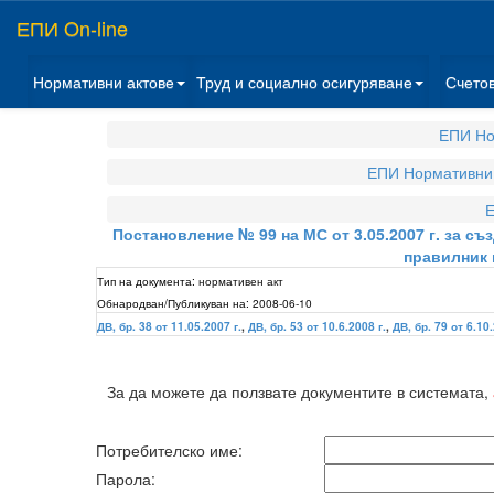
ЕПИ On-line
Нормативни актове
Труд и социално осигуряване
Счето
ЕПИ Но
ЕПИ Нормативни 
Е
Постановление № 99 на МС от 3.05.2007 г. за с
правилник 
Тип на документа:
нормативен акт
Обнародван/Публикуван на:
2008-06-10
ДВ, бр. 38 от 11.05.2007 г.
,
ДВ, бр. 53 от 10.6.2008 г.
,
ДВ, бр. 79 от 6.10.
За да можете да ползвате документите в системата,
Потребителско име:
Парола: