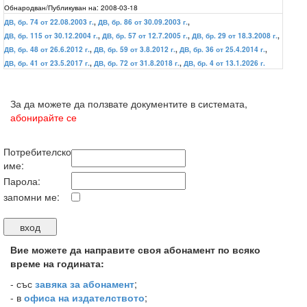
Обнародван/Публикуван на:
2008-03-18
ДВ, бр. 74 от 22.08.2003 г.
,
ДВ, бр. 86 от 30.09.2003 г.
,
ДВ, бр. 115 от 30.12.2004 г.
,
ДВ, бр. 57 от 12.7.2005 г.
,
ДВ, бр. 29 от 18.3.2008 г.
,
ДВ, бр. 48 от 26.6.2012 г.
,
ДВ, бр. 59 от 3.8.2012 г.
,
ДВ, бр. 36 от 25.4.2014 г.
,
ДВ, бр. 41 от 23.5.2017 г.
,
ДВ, бр. 72 от 31.8.2018 г.
,
ДВ, бр. 4 от 13.1.2026 г.
За да можете да ползвате документите в системата,
абонирайте се
Потребителско
име:
Парола:
запомни ме:
Вие можете да направите своя абонамент по всяко
време на годината:
-
със
завяка за абонамент
;
- в
офиса на издателството
;