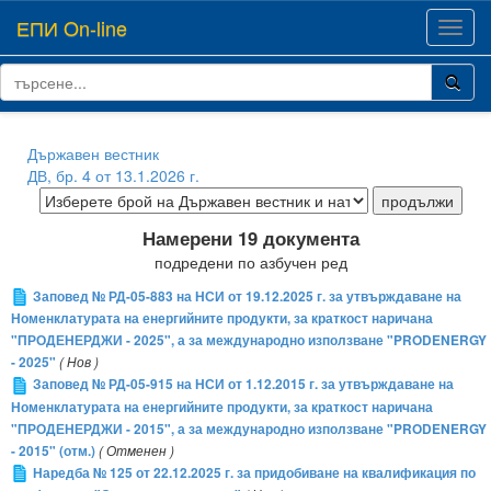
ЕПИ On-line
Toggl
navig
Държавен вестник
ДВ, бр. 4 от 13.1.2026 г.
Намерени 19 документа
подредени по азбучен ред
Заповед № РД-05-883 на НСИ от 19.12.2025 г. за утвърждаване на
Номенклатурата на енергийните продукти, за краткост наричана
"ПРОДЕНЕРДЖИ - 2025", а за международно използване "PRODENERGY
- 2025"
( Нов )
Заповед № РД-05-915 на НСИ от 1.12.2015 г. за утвърждаване на
Номенклатурата на енергийните продукти, за краткост наричана
"ПРОДЕНЕРДЖИ - 2015", а за международно използване "PRODENERGY
- 2015" (отм.)
( Отменен )
Наредба № 125 от 22.12.2025 г. за придобиване на квалификация по