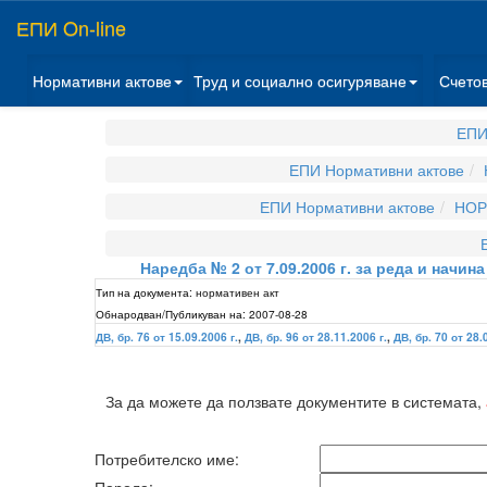
ЕПИ On-line
Нормативни актове
Труд и социално осигуряване
Счето
ЕПИ
ЕПИ Нормативни актове
ЕПИ Нормативни актове
НОР
Наредба № 2 от 7.09.2006 г. за реда и начи
Тип на документа:
нормативен акт
Обнародван/Публикуван на:
2007-08-28
ДВ, бр. 76 от 15.09.2006 г.
,
ДВ, бр. 96 от 28.11.2006 г.
,
ДВ, бр. 70 от 28.
За да можете да ползвате документите в системата,
Потребителско име: