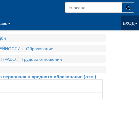
раво
ВХОД
дби
ДЕЙНОСТИ
Образование
 ПРАВО
Трудови отношения
на персонала в средното образование (отм.)