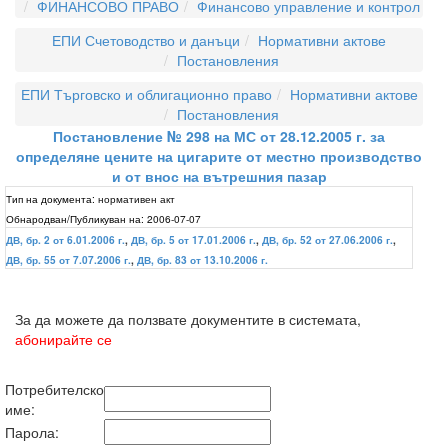
ФИНАНСОВО ПРАВО
Финансово управление и контрол
ЕПИ Счетоводство и данъци
Нормативни актове
Постановления
ЕПИ Търговско и облигационно право
Нормативни актове
Постановления
Постановление № 298 на МС от 28.12.2005 г. за
определяне цените на цигарите от местно производство
и от внос на вътрешния пазар
Тип на документа:
нормативен акт
Обнародван/Публикуван на:
2006-07-07
ДВ, бр. 2 от 6.01.2006 г.
,
ДВ, бр. 5 от 17.01.2006 г.
,
ДВ, бр. 52 от 27.06.2006 г.
,
ДВ, бр. 55 от 7.07.2006 г.
,
ДВ, бр. 83 от 13.10.2006 г.
За да можете да ползвате документите в системата,
абонирайте се
Потребителско
име:
Парола: