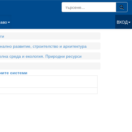
раво
ВХОД
ги
нално развитие, строителство и архитектура
олна среда и екология. Природни ресурси
ните системи