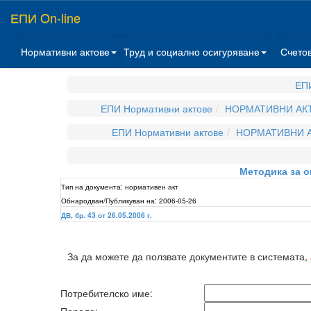
ЕПИ On-line
Нормативни актове
Труд и социално осигуряване
Счето
ЕПИ
ЕПИ Нормативни актове
НОРМАТИВНИ АКТ
ЕПИ Нормативни актове
НОРМАТИВНИ А
Методика за о
Тип на документа:
нормативен акт
Обнародван/Публикуван на:
2006-05-26
ДВ, бр. 43 от 26.05.2006 г.
За да можете да ползвате документите в системата,
Потребителско име: