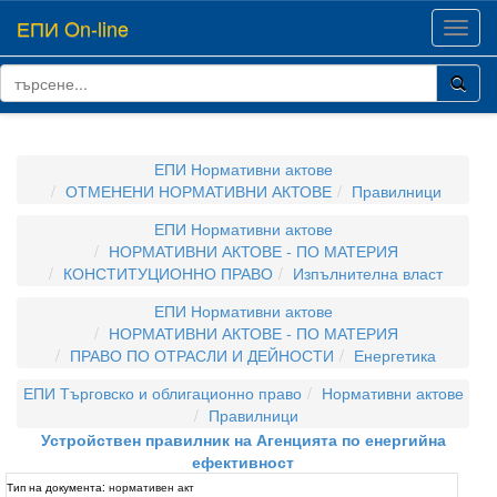
ЕПИ On-line
Toggl
navig
ЕПИ Нормативни актове
ОТМЕНЕНИ НОРМАТИВНИ АКТОВЕ
Правилници
ЕПИ Нормативни актове
НОРМАТИВНИ АКТОВЕ - ПО МАТЕРИЯ
КОНСТИТУЦИОННО ПРАВО
Изпълнителна власт
ЕПИ Нормативни актове
НОРМАТИВНИ АКТОВЕ - ПО МАТЕРИЯ
ПРАВО ПО ОТРАСЛИ И ДЕЙНОСТИ
Енергетика
ЕПИ Търговско и облигационно право
Нормативни актове
Правилници
Устройствен правилник на Агенцията по енергийна
ефективност
Тип на документа:
нормативен акт