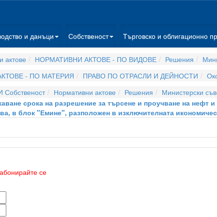
водство и данъци
Собственост
Търговско и облигационно п
и актове
НОРМАТИВНИ АКТОВЕ - ПО ВИДОВЕ
Решения
Мини
КТОВЕ - ПО МАТЕРИЯ
ПРАВО ПО ОТРАСЛИ И ДЕЙНОСТИ
Ок
И Собственост
Нормативни актове
Решения
Министерски съв
аване срока на разрешение за търсене и проучване на нефт и га
тва, в блок "Емине", разположен в изключителната икономичес
абонирайте се