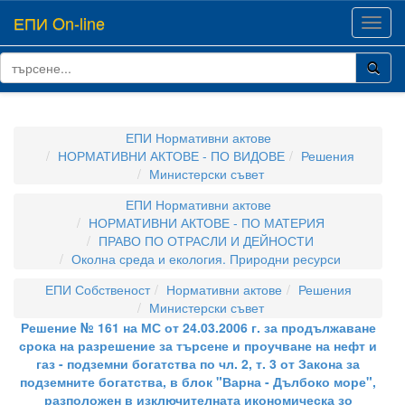
ЕПИ On-line
Toggl
navig
ЕПИ Нормативни актове
НОРМАТИВНИ АКТОВЕ - ПО ВИДОВЕ
Решения
Министерски съвет
ЕПИ Нормативни актове
НОРМАТИВНИ АКТОВЕ - ПО МАТЕРИЯ
ПРАВО ПО ОТРАСЛИ И ДЕЙНОСТИ
Околна среда и екология. Природни ресурси
ЕПИ Собственост
Нормативни актове
Решения
Министерски съвет
Решение № 161 на МС от 24.03.2006 г. за продължаване
срока на разрешение за търсене и проучване на нефт и
газ - подземни богатства по чл. 2, т. 3 от Закона за
подземните богатства, в блок "Варна - Дълбоко море",
разположен в изключителната икономическа зо