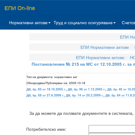
ЕПИ On-line
Нормативни актове
Труд и социално осигуряване
Счето
ЕПИ Но
ЕПИ Нормативни актове
ЕПИ Нормативни актове
НО
Постановление № 215 на МС от 12.10.2005 г. з
Тип на документа:
нормативен акт
Обнародван/Публикуван на:
2005-10-18
ДВ, бр. 83 от 18.10.2005 г.
,
ДВ, бр. 96 от 1.12.2005 г.
,
ДВ, бр. 40 от 16.0
ДВ, бр. 58 от 27.6.2008 г.
,
ДВ, бр. 14 от 20.2.2009 г.
,
ДВ, бр. 64 от 11.8.2
За да можете да ползвате документите в системата,
Потребителско име: