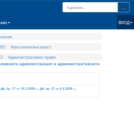
раво
ВХОД
вления
ВО
Изпълнителна власт
О
Административно право
ържавната администрация и административната
,
ДВ, бр. 17 от 19.2.2008 г.
,
ДВ, бр. 37 от 8.4.2008 г.
,