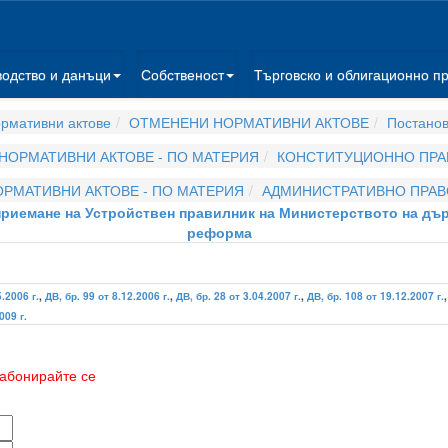
водство и данъци
Собственост
Търговско и облигационно п
рмативни актове
ОТМЕНЕНИ НОРМАТИВНИ АКТОВЕ
Постано
НОРМАТИВНИ АКТОВЕ - ПО МАТЕРИЯ
КОНСТИТУЦИОННО ПРА
РМАТИВНИ АКТОВЕ - ПО МАТЕРИЯ
АДМИНИСТРАТИВНО ПРАВ
а приемане на Устройствен правилник на Министерството на д
реформа
5.2006 г.
,
ДВ, бр. 99 от 8.12.2006 г.
,
ДВ, бр. 28 от 3.04.2007 г.
,
ДВ, бр. 108 от 19.12.2007 г.
009 г.
абонирайте се