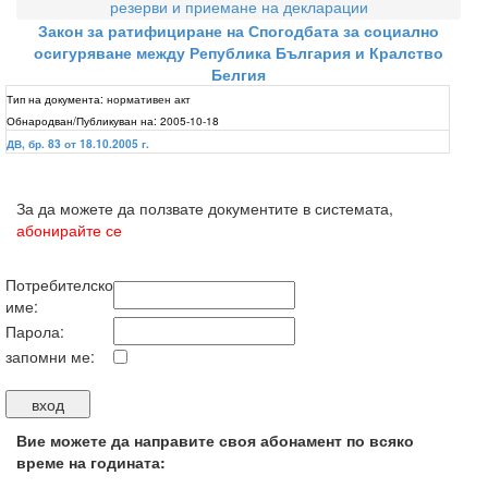
резерви и приемане на декларации
Закон за ратифициране на Спогодбата за социално
осигуряване между Република България и Кралство
Белгия
Тип на документа:
нормативен акт
Обнародван/Публикуван на:
2005-10-18
ДВ, бр. 83 от 18.10.2005 г.
За да можете да ползвате документите в системата,
абонирайте се
Потребителско
име:
Парола:
запомни ме:
Вие можете да направите своя абонамент по всяко
време на годината: