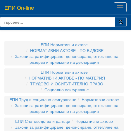
ЕПИ On-line
Toggl
navig
ЕПИ Нормативни актове
НОРМАТИВНИ АКТОВЕ - ПО ВИДОВЕ
Закони за ратифициране, денонсиране, оттегляне на
резерви и приемане на декларации
ЕПИ Нормативни актове
НОРМАТИВНИ АКТОВЕ - ПО МАТЕРИЯ
ТРУДОВО И ОСИГУРИТЕЛНО ПРАВО
Социално осигуряване
ЕПИ Труд и социално осигуряване
Нормативни актове
Закони за ратифициране, денонсиране, оттегляне на
резерви и приемане на декларации
ЕПИ Счетоводство и данъци
Нормативни актове
Закони за ратифициране, денонсиране, оттегляне на