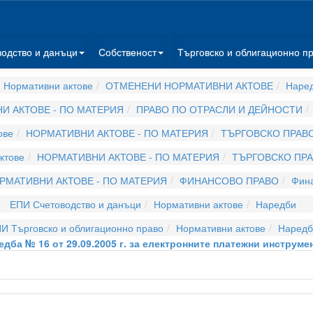
водство и данъци
Собственост
Търговско и облигационно п
 Нормативни актове
ОТМЕНЕНИ НОРМАТИВНИ АКТОВЕ
Наре
И АКТОВЕ - ПО МАТЕРИЯ
ПРАВО ПО ОТРАСЛИ И ДЕЙНОСТИ
ове
НОРМАТИВНИ АКТОВЕ - ПО МАТЕРИЯ
ТЪРГОВСКО ПРАВ
ктове
НОРМАТИВНИ АКТОВЕ - ПО МАТЕРИЯ
ТЪРГОВСКО ПР
РМАТИВНИ АКТОВЕ - ПО МАТЕРИЯ
ФИНАНСОВО ПРАВО
Фина
ЕПИ Счетоводство и данъци
Нормативни актове
Наредби
И Търговско и облигационно право
Нормативни актове
Наредб
едба № 16 от 29.09.2005 г. за електронните платежни инструме