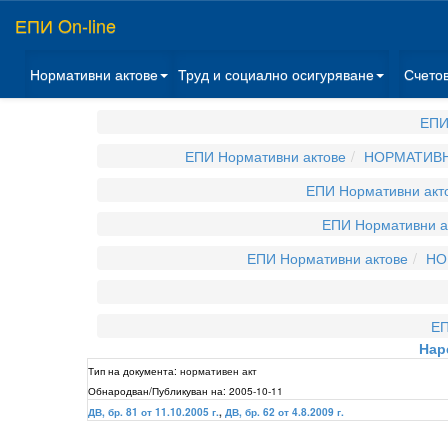
ЕПИ On-line
Нормативни актове
Труд и социално осигуряване
Счето
ЕПИ
ЕПИ Нормативни актове
НОРМАТИВН
ЕПИ Нормативни акт
ЕПИ Нормативни а
ЕПИ Нормативни актове
НО
ЕП
Нар
Тип на документа:
нормативен акт
Обнародван/Публикуван на:
2005-10-11
ДВ, бр. 81 от 11.10.2005 г.
,
ДВ, бр. 62 от 4.8.2009 г.