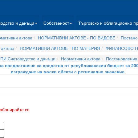
водство и данъци
Собственост
Търговско и облигационно п
мативни актове
НОРМАТИВНИ АКТОВЕ - ПО ВИДОВЕ
Постано
актове
НОРМАТИВНИ АКТОВЕ - ПО МАТЕРИЯ
ФИНАНСОВО П
ПИ Счетоводство и данъци
Нормативни актове
Постановления
 за предоставяне на средства от републиканския бюджет за 20
изграждане на малки обекти с регионално значение
абонирайте се