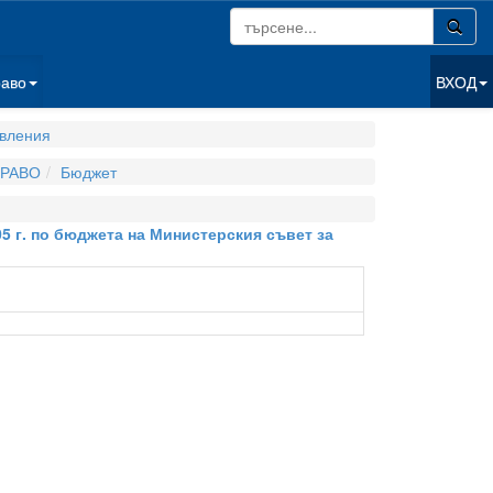
раво
ВХОД
вления
РАВО
Бюджет
05 г. по бюджета на Министерския съвет за