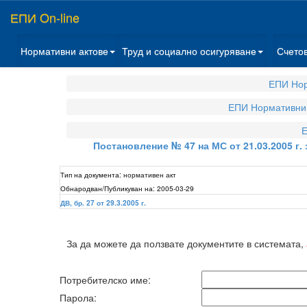
ЕПИ On-line
Нормативни актове
Труд и социално осигуряване
Счето
ЕПИ Нор
ЕПИ Нормативни 
Е
Постановление № 47 на МС от 21.03.2005 г.
Тип на документа:
нормативен акт
Обнародван/Публикуван на:
2005-03-29
ДВ, бр. 27 от 29.3.2005 г.
За да можете да ползвате документите в системата,
Потребителско име:
Парола: