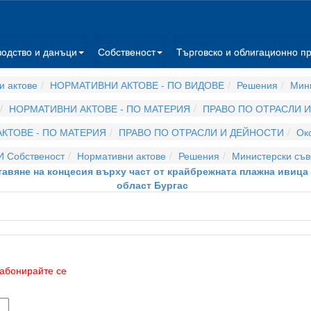
водство и данъци
Собственост
Търговско и облигационно п
и актове
НОРМАТИВНИ АКТОВЕ - ПО ВИДОВЕ
Решения
Мини
НОРМАТИВНИ АКТОВЕ - ПО МАТЕРИЯ
ПРАВО ПО ОТРАСЛИ 
КТОВЕ - ПО МАТЕРИЯ
ПРАВО ПО ОТРАСЛИ И ДЕЙНОСТИ
Ок
И Собственост
Нормативни актове
Решения
Министерски съв
ставяне на концесия върху част от крайбрежната плажна ивица
област Бургас
абонирайте се