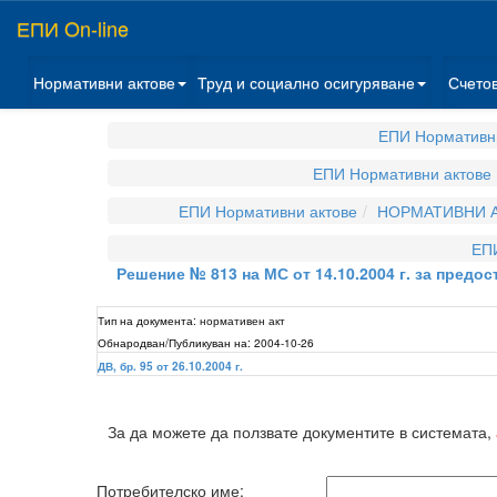
ЕПИ On-line
Нормативни актове
Труд и социално осигуряване
Счето
ЕПИ Нормативн
ЕПИ Нормативни актове
ЕПИ Нормативни актове
НОРМАТИВНИ А
ЕП
Решение № 813 на МС от 14.10.2004 г. за предо
Тип на документа:
нормативен акт
Обнародван/Публикуван на:
2004-10-26
ДВ, бр. 95 от 26.10.2004 г.
За да можете да ползвате документите в системата,
Потребителско име: