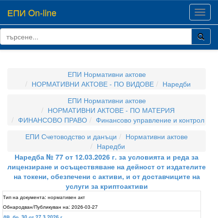
ЕПИ On-line
Toggl
navig
ЕПИ Нормативни актове
НОРМАТИВНИ АКТОВЕ - ПО ВИДОВЕ
Наредби
ЕПИ Нормативни актове
НОРМАТИВНИ АКТОВЕ - ПО МАТЕРИЯ
ФИНАНСОВО ПРАВО
Финансово управление и контрол
ЕПИ Счетоводство и данъци
Нормативни актове
Наредби
Наредба № 77 от 12.03.2026 г. за условията и реда за
лицензиране и осъществяване на дейност от издателите
на токени, обезпечени с активи, и от доставчиците на
услуги за криптоактиви
Тип на документа:
нормативен акт
Обнародван/Публикуван на:
2026-03-27
ДВ, бр. 30 от 27.3.2026 г.