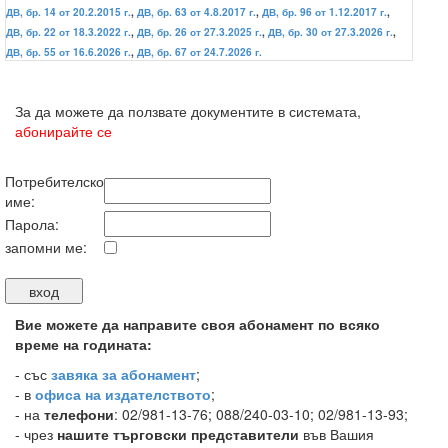
ДВ, бр. 14 от 20.2.2015 г.
,
ДВ, бр. 63 от 4.8.2017 г.
,
ДВ, бр. 96 от 1.12.2017 г.
,
ДВ, бр. 22 от 18.3.2022 г.
,
ДВ, бр. 26 от 27.3.2025 г.
,
ДВ, бр. 30 от 27.3.2026 г.
,
ДВ, бр. 55 от 16.6.2026 г.
,
ДВ, бр. 67 от 24.7.2026 г.
За да можете да ползвате документите в системата,
абонирайте се
Потребителско
име:
Парола:
запомни ме:
Вие можете да направите своя абонамент по всяко
време на годината:
-
със
завяка за абонамент
;
- в
офиса на издателството
;
- на
телефони
: 02/981-13-76; 088/240-03-10; 02/981-13-93;
- чрез
нашите търговски представители
във Вашия