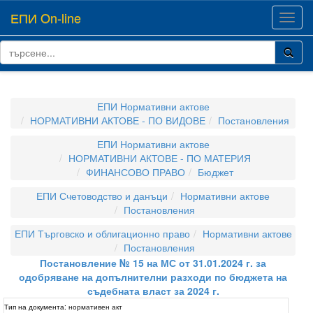
ЕПИ On-line
Toggl
navig
ЕПИ Нормативни актове
НОРМАТИВНИ АКТОВЕ - ПО ВИДОВЕ
Постановления
ЕПИ Нормативни актове
НОРМАТИВНИ АКТОВЕ - ПО МАТЕРИЯ
ФИНАНСОВО ПРАВО
Бюджет
ЕПИ Счетоводство и данъци
Нормативни актове
Постановления
ЕПИ Търговско и облигационно право
Нормативни актове
Постановления
Постановление № 15 на МС от 31.01.2024 г. за
одобряване на допълнителни разходи по бюджета на
съдебната власт за 2024 г.
Тип на документа:
нормативен акт