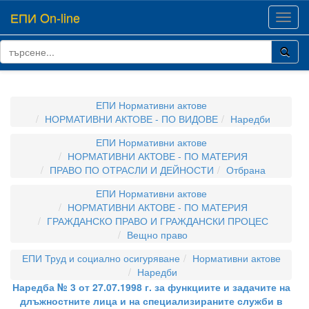
ЕПИ On-line
Toggl
navig
ЕПИ Нормативни актове
НОРМАТИВНИ АКТОВЕ - ПО ВИДОВЕ
Наредби
ЕПИ Нормативни актове
НОРМАТИВНИ АКТОВЕ - ПО МАТЕРИЯ
ПРАВО ПО ОТРАСЛИ И ДЕЙНОСТИ
Отбрана
ЕПИ Нормативни актове
НОРМАТИВНИ АКТОВЕ - ПО МАТЕРИЯ
ГРАЖДАНСКО ПРАВО И ГРАЖДАНСКИ ПРОЦЕС
Вещно право
ЕПИ Труд и социално осигуряване
Нормативни актове
Наредби
Наредба № 3 от 27.07.1998 г. за функциите и задачите на
длъжностните лица и на специализираните служби в