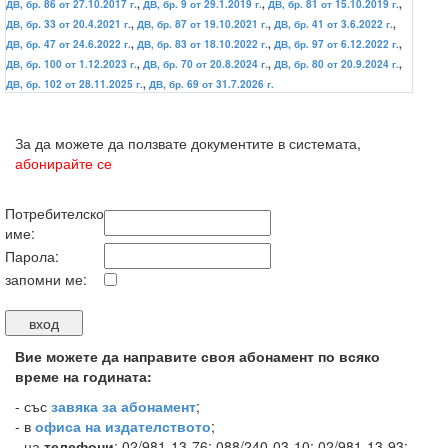
ДВ, бр. 86 от 27.10.2017 г.
,
ДВ, бр. 9 от 29.1.2019 г.
,
ДВ, бр. 81 от 15.10.2019 г.
,
ДВ, бр. 33 от 20.4.2021 г.
,
ДВ, бр. 87 от 19.10.2021 г.
,
ДВ, бр. 41 от 3.6.2022 г.
,
ДВ, бр. 47 от 24.6.2022 г.
,
ДВ, бр. 83 от 18.10.2022 г.
,
ДВ, бр. 97 от 6.12.2022 г.
,
ДВ, бр. 100 от 1.12.2023 г.
,
ДВ, бр. 70 от 20.8.2024 г.
,
ДВ, бр. 80 от 20.9.2024 г.
,
ДВ, бр. 102 от 28.11.2025 г.
,
ДВ, бр. 69 от 31.7.2026 г.
За да можете да ползвате документите в системата,
абонирайте се
Потребителско
име:
Парола:
запомни ме:
Вие можете да направите своя абонамент по всяко
време на годината:
-
със
завяка за абонамент
;
- в
офиса на издателството
;
- на
телефони
: 02/981-13-76; 088/240-03-10; 02/981-13-93;