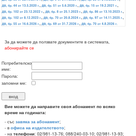
ДВ, бр. 44 от 13.5.2020 г.
,
ДВ, бр. 51 от 5.6.2020 г.
,
ДВ, бр. 15 от 19.2.2021 г.
,
ДВ, бр. 102 от 23.12.2022 г.
,
ДВ, бр. 8 от 25.1.2023 г.
,
ДВ, бр. 86 от 13.10.2023 г.
,
ДВ, бр. 102 от 8.12.2023 г.
,
ДВ, бр. 70 от 20.8.2024 г.
,
ДВ, бр. 97 от 14.11.2025 г.
,
ДВ, бр. 55 от 16.6.2026 г.
,
ДВ, бр. 69 от 31.7.2026 г.
,
ДВ, бр. 70 от 4.8.2026 г.
За да можете да ползвате документите в системата,
абонирайте се
Потребителско
име:
Парола:
запомни ме:
Вие можете да направите своя абонамент по всяко
време на годината:
-
със
завяка за абонамент
;
- в
офиса на издателството
;
- на
телефони
: 02/981-13-76; 088/240-03-10; 02/981-13-93;