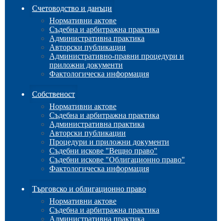
Счетоводство и данъци
Нормативни актове
Съдебна и арбитражна практика
Административна практика
Авторски публикации
Административно-правни процедури и
приложни документи
Фактологическа информация
Собственост
Нормативни актове
Съдебна и арбитражна практика
Административна практика
Авторски публикации
Процедури и приложни документи
Съдебни искове "Вещно право"
Съдебни искове "Облигационно право"
Фактологическа информация
Търговско и облигационно право
Нормативни актове
Съдебна и арбитражна практика
Административна практика