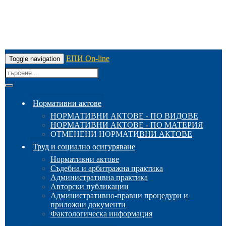
ЕПИ On-line
Toggle navigation
Нормативни актове
НОРМАТИВНИ АКТОВЕ - ПО ВИДОВЕ
НОРМАТИВНИ АКТОВЕ - ПО МАТЕРИЯ
ОТМЕНЕНИ НОРМАТИВНИ АКТОВЕ
Труд и социално осигуряване
Нормативни актове
Съдебна и арбитражна практика
Административна практика
Авторски публикации
Административно-правни процедури и
приложни документи
Фактологическа информация