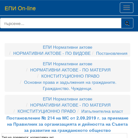
ЕПИ On-line
Toggl
navig
ЕПИ Нормативни актове
НОРМАТИВНИ АКТОВЕ - ПО ВИДОВЕ
Постановления
ЕПИ Нормативни актове
НОРМАТИВНИ АКТОВЕ - ПО МАТЕРИЯ
КОНСТИТУЦИОННО ПРАВО
Основни права и задължения на гражданите.
Гражданство. Чужденци.
ЕПИ Нормативни актове
НОРМАТИВНИ АКТОВЕ - ПО МАТЕРИЯ
КОНСТИТУЦИОННО ПРАВО
Изпълнителна власт
Постановление № 214 на МС от 2.09.2019 г. за приемане
на Правилник за организацията и дейността на Съвета
за развитие на гражданското общество
Тип на документа:
нормативен акт