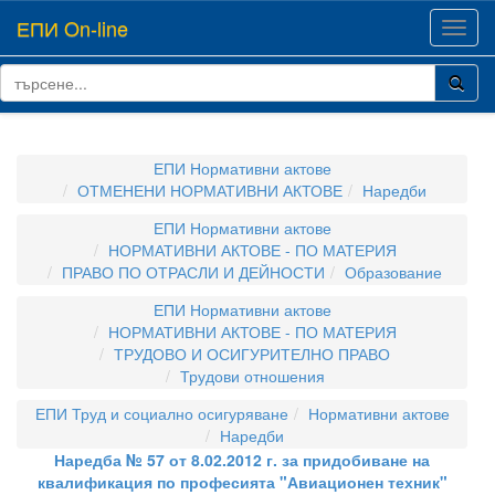
ЕПИ On-line
Toggl
navig
ЕПИ Нормативни актове
ОТМЕНЕНИ НОРМАТИВНИ АКТОВЕ
Наредби
ЕПИ Нормативни актове
НОРМАТИВНИ АКТОВЕ - ПО МАТЕРИЯ
ПРАВО ПО ОТРАСЛИ И ДЕЙНОСТИ
Образование
ЕПИ Нормативни актове
НОРМАТИВНИ АКТОВЕ - ПО МАТЕРИЯ
ТРУДОВО И ОСИГУРИТЕЛНО ПРАВО
Трудови отношения
ЕПИ Труд и социално осигуряване
Нормативни актове
Наредби
Наредба № 57 от 8.02.2012 г. за придобиване на
квалификация по професията "Авиационен техник"