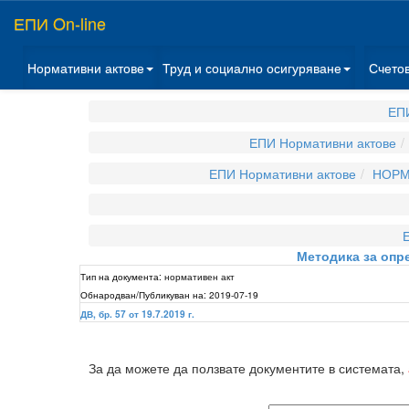
ЕПИ On-line
Нормативни актове
Труд и социално осигуряване
Счето
ЕПИ
ЕПИ Нормативни актове
ЕПИ Нормативни актове
НОРМ
Методика за опре
Тип на документа:
нормативен акт
Обнародван/Публикуван на:
2019-07-19
ДВ, бр. 57 от 19.7.2019 г.
За да можете да ползвате документите в системата,