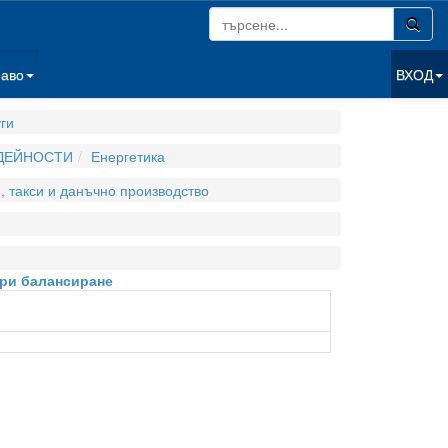
раво
ВХОД
ги
 ДЕЙНОСТИ
Енергетика
, такси и данъчно производство
при балансиране