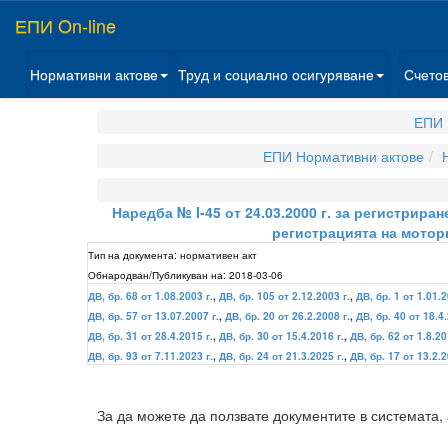
ЕПИ On-line
Нормативни актове
Труд и социално осигуряване
Счето
ЕПИ 
ЕПИ Нормативни актове
Наредба № I-45 от 24.03.2000 г. за регистрира
регистрацията на моторн
Тип на документа:
нормативен акт
Обнародван/Публикуван на:
2018-03-06
ДВ, бр. 68 от 1.08.2003 г.
,
ДВ, бр. 105 от 2.12.2003 г.
,
ДВ, бр. 1 от 1.01.2
ДВ, бр. 57 от 13.07.2007 г.
,
ДВ, бр. 20 от 26.2.2008 г.
,
ДВ, бр. 40 от 18.4.
ДВ, бр. 31 от 28.4.2015 г.
,
ДВ, бр. 30 от 15.4.2016 г.
,
ДВ, бр. 62 от 1.8.20
ДВ, бр. 93 от 7.11.2023 г.
,
ДВ, бр. 24 от 21.3.2025 г.
,
ДВ, бр. 17 от 13.2.2
За да можете да ползвате документите в системата,