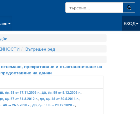
раво
ВХОД
дби
ДЕЙНОСТИ
Вътрешен ред
о отнемане, прекратяване и възстановяване на
а предоставяне на данни
ДВ, бр. 93 от 17.11.2006 г.
,
ДВ, бр. 99 от 8.12.2006 г.
,
ДВ, бр. 67 от 31.8.2012 г.
,
ДВ, бр. 45 от 30.5.2014 г.
,
р. 48 от 26.5.2020 г.
,
ДВ, бр. 110 от 29.12.2020 г.
,