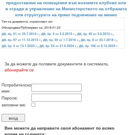
предоставяне на помещения във военните клубове или
в сгради в управление на Министерството на отбраната
или структурите на пряко подчинение на минис
Тип на документа:
нормативен акт
Обнародван/Публикуван на:
2018-01-23
ДВ, бр. 61 от 25.7.2014 г.
,
ДВ, бр. 9 от 3.2.2015 г.
,
ДВ, бр. 40 от 2.6.2015 г.
,
ДВ, бр. 97 от 11.12.2015 г.
,
ДВ, бр. 50 от 1.7.2016 г.
,
ДВ, бр. 8 от 23.1.2018 г.
,
ДВ, бр. 4 от 13.1.2023 г.
,
ДВ, бр. 53 от 21.6.2024 г.
,
ДВ, бр. 106 от 9.12.2025 г.
За да можете да ползвате документите в системата,
абонирайте се
Потребителско
име:
Парола:
запомни ме:
Вие можете да направите своя абонамент по всяко
време на годината: