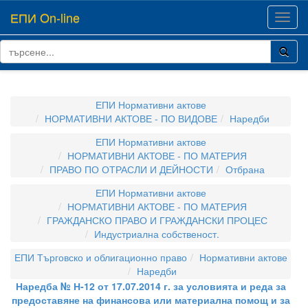
ЕПИ On-line
Toggl
navig
ЕПИ Нормативни актове
НОРМАТИВНИ АКТОВЕ - ПО ВИДОВЕ
Наредби
ЕПИ Нормативни актове
НОРМАТИВНИ АКТОВЕ - ПО МАТЕРИЯ
ПРАВО ПО ОТРАСЛИ И ДЕЙНОСТИ
Отбрана
ЕПИ Нормативни актове
НОРМАТИВНИ АКТОВЕ - ПО МАТЕРИЯ
ГРАЖДАНСКО ПРАВО И ГРАЖДАНСКИ ПРОЦЕС
Индустриална собственост.
ЕПИ Търговско и облигационно право
Нормативни актове
Наредби
Наредба № Н-12 от 17.07.2014 г. за условията и реда за
предоставяне на финансова или материална помощ и за