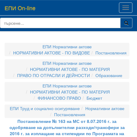
ЕПИ On-line
Toggl
navig
ЕПИ Нормативни актове
НОРМАТИВНИ АКТОВЕ - ПО ВИДОВЕ
Постановления
ЕПИ Нормативни актове
НОРМАТИВНИ АКТОВЕ - ПО МАТЕРИЯ
ПРАВО ПО ОТРАСЛИ И ДЕЙНОСТИ
Образование
ЕПИ Нормативни актове
НОРМАТИВНИ АКТОВЕ - ПО МАТЕРИЯ
ФИНАНСОВО ПРАВО
Бюджет
ЕПИ Труд и социално осигуряване
Нормативни актове
Постановления
Постановление № 163 на МС от 8.07.2016 г. за
одобряване на допълнителни разходи/трансфери за
2016 г. за изплащане на стипендии по Програмата на