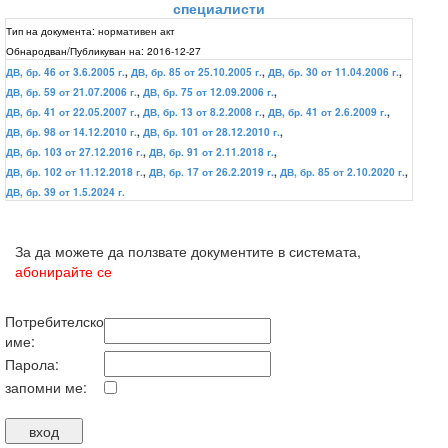
специалисти
Тип на документа:
нормативен акт
Обнародван/Публикуван на:
2016-12-27
ДВ, бр. 46 от 3.6.2005 г.
,
ДВ, бр. 85 от 25.10.2005 г.
,
ДВ, бр. 30 от 11.04.2006 г.
,
ДВ, бр. 59 от 21.07.2006 г.
,
ДВ, бр. 75 от 12.09.2006 г.
,
ДВ, бр. 41 от 22.05.2007 г.
,
ДВ, бр. 13 от 8.2.2008 г.
,
ДВ, бр. 41 от 2.6.2009 г.
,
ДВ, бр. 98 от 14.12.2010 г.
,
ДВ, бр. 101 от 28.12.2010 г.
,
ДВ, бр. 103 от 27.12.2016 г.
,
ДВ, бр. 91 от 2.11.2018 г.
,
ДВ, бр. 102 от 11.12.2018 г.
,
ДВ, бр. 17 от 26.2.2019 г.
,
ДВ, бр. 85 от 2.10.2020 г.
,
ДВ, бр. 39 от 1.5.2024 г.
За да можете да ползвате документите в системата,
абонирайте се
Потребителско
име:
Парола:
запомни ме: