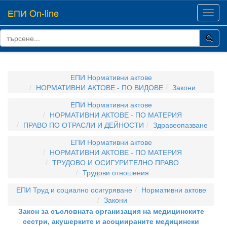
ЕПИ On-line
Toggl
navig
ЕПИ Нормативни актове
НОРМАТИВНИ АКТОВЕ - ПО ВИДОВЕ
Закони
ЕПИ Нормативни актове
НОРМАТИВНИ АКТОВЕ - ПО МАТЕРИЯ
ПРАВО ПО ОТРАСЛИ И ДЕЙНОСТИ
Здравеопазване
ЕПИ Нормативни актове
НОРМАТИВНИ АКТОВЕ - ПО МАТЕРИЯ
ТРУДОВО И ОСИГУРИТЕЛНО ПРАВО
Трудови отношения
ЕПИ Труд и социално осигуряване
Нормативни актове
Закони
Закон за съсловната организация на медицинските
сестри, акушерките и асоциираните медицински