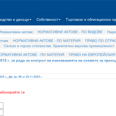
водство и данъци
Собственост
Търговско и облигационно п
Нормативни актове
НОРМАТИВНИ АКТОВЕ - ПО ВИДОВЕ
Наре
ктове
НОРМАТИВНИ АКТОВЕ - ПО МАТЕРИЯ
ПРАВО ПО ОТРА
Селско и горско стопанство. Хранително-вкусова промишленост
ОРМАТИВНИ АКТОВЕ - ПО МАТЕРИЯ
ПРАВО НА ЕВРОПЕЙСКИЯ
2015 г. за реда за контрол на изискванията на схемите за пре
022 г.
,
ДВ, бр. 98 от 24.11.2023 г.
абонирайте се