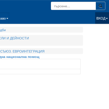
раво
ВХОД
дби
СЛИ И ДЕЙНОСТИ
 СЪЮЗ. ЕВРОИНТЕГРАЦИЯ
ходна национална помощ