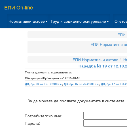
ЕПИ On-line
Нормативни актове
Труд и социално осигуряване
Счето
ЕПИ 
ЕПИ Нормативни а
ЕПИ Нормативни актове
Н
Наредба № 19 от 12.10.
Тип на документа:
нормативен акт
Обнародван/Публикуван на:
2015-10-16
ДВ, бр. 80 от 16.10.2015 г.
,
ДВ, бр. 16 от 26.2.2016 г.
,
ДВ, бр. 17 от 1.3.2
За да можете да ползвате документите в системата,
Потребителско име:
Парола: