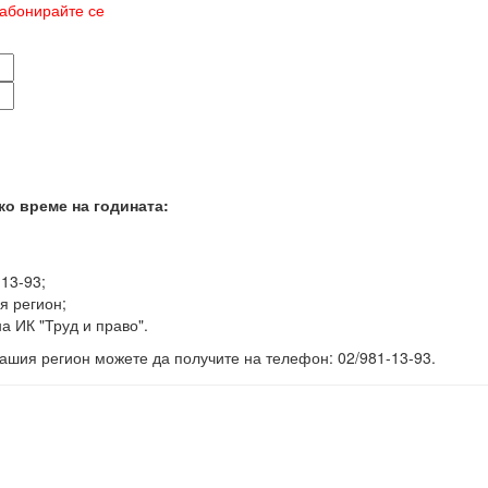
абонирайте се
ко време на годината:
-13-93;
я регион;
а ИК "Труд и право".
ашия регион можете да получите на телефон: 02/981-13-93.