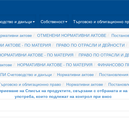
водство и данъци
Собственост
Търговско и облигационно п
рмативни актове
ОТМЕНЕНИ НОРМАТИВНИ АКТОВЕ
Постано
И АКТОВЕ - ПО МАТЕРИЯ
ПРАВО ПО ОТРАСЛИ И ДЕЙНОСТИ
НОРМАТИВНИ АКТОВЕ - ПО МАТЕРИЯ
ПРАВО ПО ОТРАСЛИ И 
актове
НОРМАТИВНИ АКТОВЕ - ПО МАТЕРИЯ
ФИНАНСОВО П
ПИ Счетоводство и данъци
Нормативни актове
Постановления
ърговско и облигационно право
Нормативни актове
Постановл
 приемане на Списък на продуктите, свързани с отбраната и н
употреба, които подлежат на контрол при внос