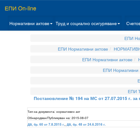
ЕПИ On-line
Нормативни актове
Труд и социално осигуряване
Счето
ЕПИ Но
ЕПИ Нормативни актове
НОРМАТИВН
ЕПИ Нормативни актове
ЕПИ Нормативни 
Е
ЕПИ Т
Постановление № 194 на МС от 27.07.2015 г. за
Тип на документа:
нормативен акт
Обнародван/Публикуван на:
2015-08-07
ДВ, бр. 60 от 7.8.2015 г.
,
ДВ, бр. 48 от 24.6.2016 г.