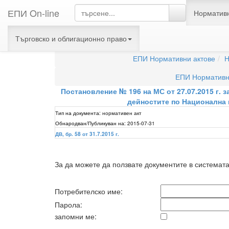
ЕПИ On-line
Нормативн
Търговско и облигационно право
ЕПИ Но
ЕПИ Нормативни актове
Н
ЕПИ Нормативн
Постановление № 196 на МС от 27.07.2015 г. 
дейностите по Национална 
Тип на документа:
нормативен акт
Обнародван/Публикуван на:
2015-07-31
ДВ, бр. 58 от 31.7.2015 г.
За да можете да ползвате документите в системат
Потребителско име:
Парола:
запомни ме: