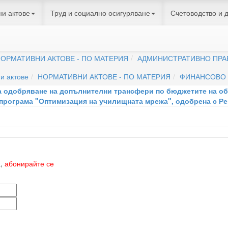
и актове
Труд и социално осигуряване
Счетоводство и 
рмативни актове
НОРМАТИВНИ АКТОВЕ - ПО ВИДОВЕ
Поста
ОРМАТИВНИ АКТОВЕ - ПО МАТЕРИЯ
АДМИНИСТРАТИВНО ПРА
и актове
НОРМАТИВНИ АКТОВЕ - ПО МАТЕРИЯ
ФИНАНСОВО 
за одобряване на допълнителни трансфери по бюджетите на об
програма "Оптимизация на училищната мрежа", одобрена с Р
а,
абонирайте се