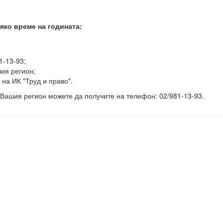
яко време на годината:
1-13-93;
ия регион;
 на ИК "Труд и право".
Вашия регион можете да получите на телефон: 02/981-13-93.