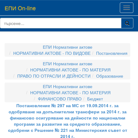
ЕПИ On-line
Toggl
navig
ЕПИ Нормативни актове
НОРМАТИВНИ АКТОВЕ - ПО ВИДОВЕ
Постановления
ЕПИ Нормативни актове
НОРМАТИВНИ АКТОВЕ - ПО МАТЕРИЯ
ПРАВО ПО ОТРАСЛИ И ДЕЙНОСТИ
Образование
ЕПИ Нормативни актове
НОРМАТИВНИ АКТОВЕ - ПО МАТЕРИЯ
ФИНАНСОВО ПРАВО
Бюджет
Постановление № 297 на МС от 19.09.2014 г. за
одобряване на допълнителни трансфери за 2014 г. за
финансово осигуряване на дейности по национални
програми за развитие на средното образование,
одобрени с Решение № 221 на Министерския съвет от
2014 г.