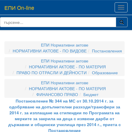
ЕПИ On-line
Toggl
navig
ЕПИ Нормативни актове
НОРМАТИВНИ АКТОВЕ - ПО ВИДОВЕ
Постановления
ЕПИ Нормативни актове
НОРМАТИВНИ АКТОВЕ - ПО МАТЕРИЯ
ПРАВО ПО ОТРАСЛИ И ДЕЙНОСТИ
Образование
ЕПИ Нормативни актове
НОРМАТИВНИ АКТОВЕ - ПО МАТЕРИЯ
ФИНАНСОВО ПРАВО
Бюджет
Постановление № 344 на МС от 30.10.2014 г. за
одобряване на допълнителни разходи/трансфери за
2014 г. за изплащане на стипендии по Програмата на
мерките за закрила на деца с изявени дарби от
държавни и общински училища през 2014 г., приета с
Постановление