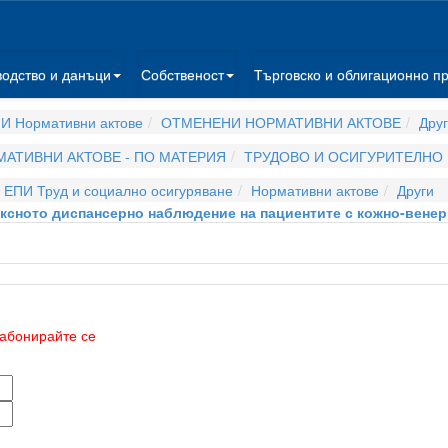
водство и данъци
Собственост
Търговско и облигационно п
И Нормативни актове
ОТМЕНЕНИ НОРМАТИВНИ АКТОВЕ
Дру
АТИВНИ АКТОВЕ - ПО МАТЕРИЯ
ТРУДОВО И ОСИГУРИТЕЛНО
ЕПИ Труд и социално осигуряване
Нормативни актове
Други
ксното диспансерно наблюдение на пациентите с кожно-венер
абонирайте се