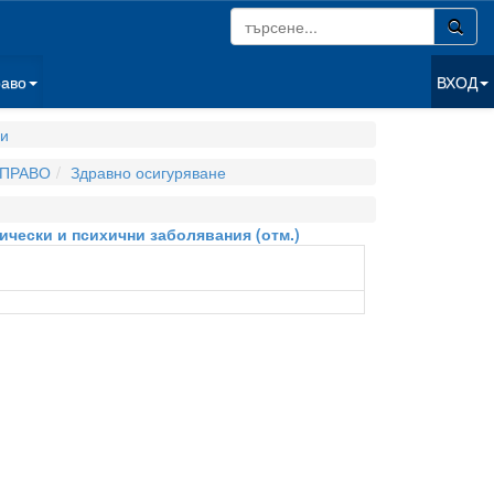
раво
ВХОД
ги
 ПРАВО
Здравно осигуряване
ически и психични заболявания (отм.)