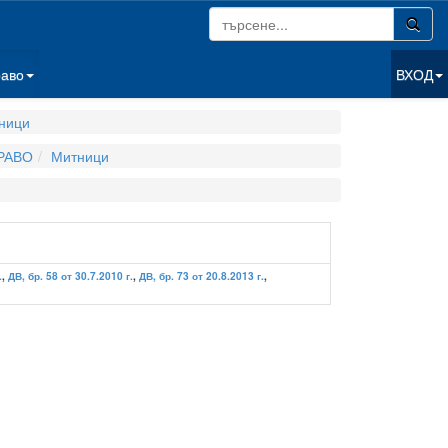
раво
ВХОД
ници
РАВО
Митници
.
,
ДВ, бр. 58 от 30.7.2010 г.
,
ДВ, бр. 73 от 20.8.2013 г.
,