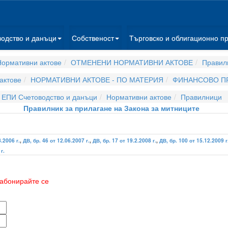
водство и данъци
Собственост
Търговско и облигационно п
ормативни актове
ОТМЕНЕНИ НОРМАТИВНИ АКТОВЕ
Правил
актове
НОРМАТИВНИ АКТОВЕ - ПО МАТЕРИЯ
ФИНАНСОВО П
ЕПИ Счетоводство и данъци
Нормативни актове
Правилници
Правилник за прилагане на Закона за митниците
8.2006 г.
,
ДВ, бр. 46 от 12.06.2007 г.
,
ДВ, бр. 17 от 19.2.2008 г.
,
ДВ, бр. 100 от 15.12.2009 г
г.
абонирайте се