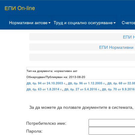
ЕПИ On-line
Нормативни актове
Труд и социално осигуряване
Счето
ЕПИ Н
ЕПИ Нормативни 
Тип на документа:
нормативен акт
Обнародван/Публикуван на:
2013-08-20
ДВ, бр. 94 от 24.10.2003 г.
,
ДВ, бр. 96 от 1.12.2005 г.
,
ДВ, бр. 68 от 22.0
ДВ, бр. 63 от 1.8.2014 г.
,
ДВ, бр. 27 от 5.4.2016 г.
,
ДВ, бр. 70 от 9.9.2016 
За да можете да ползвате документите в системата,
Потребителско име:
Парола: