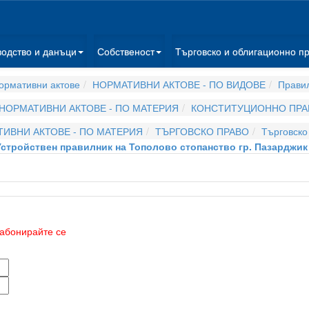
водство и данъци
Собственост
Търговско и облигационно п
ормативни актове
НОРМАТИВНИ АКТОВЕ - ПО ВИДОВЕ
Прави
НОРМАТИВНИ АКТОВЕ - ПО МАТЕРИЯ
КОНСТИТУЦИОННО ПРА
ИВНИ АКТОВЕ - ПО МАТЕРИЯ
ТЪРГОВСКО ПРАВО
Търговско
Устройствен правилник на Тополово стопанство гр. Пазарджик
абонирайте се