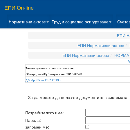
ЕПИ On-line
Нормативни актове
Труд и социално осигуряване
Счето
ЕПИ Н
ЕПИ Нормативни актове
ЕПИ Нормативни актове
НОРМАТ
Тип на документа:
нормативен акт
Обнародван/Публикуван на:
2013-07-23
ДВ, бр. 65 от 23.7.2013 г.
За да можете да ползвате документите в системата,
Потребителско име:
Парола:
запомни ме: