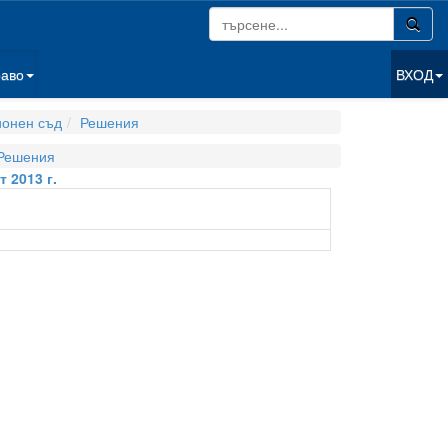
раво
ВХОД
ионен съд
Решения
Решения
 2013 г.