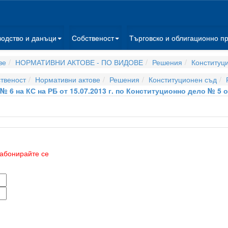
водство и данъци
Собственост
Търговско и облигационно п
ве
НОРМАТИВНИ АКТОВЕ - ПО ВИДОВЕ
Решения
Конституц
твеност
Нормативни актове
Решения
Конституционен съд
 6 на КС на РБ от 15.07.2013 г. по Конституционно дело № 5 от
абонирайте се