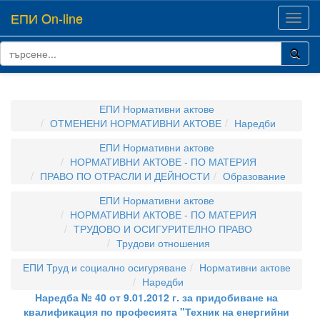
ЕПИ On-line
Toggl
navig
ЕПИ Нормативни актове
ОТМЕНЕНИ НОРМАТИВНИ АКТОВЕ
Наредби
ЕПИ Нормативни актове
НОРМАТИВНИ АКТОВЕ - ПО МАТЕРИЯ
ПРАВО ПО ОТРАСЛИ И ДЕЙНОСТИ
Образование
ЕПИ Нормативни актове
НОРМАТИВНИ АКТОВЕ - ПО МАТЕРИЯ
ТРУДОВО И ОСИГУРИТЕЛНО ПРАВО
Трудови отношения
ЕПИ Труд и социално осигуряване
Нормативни актове
Наредби
Наредба № 40 от 9.01.2012 г. за придобиване на
квалификация по професията "Техник на енергийни