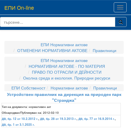
ЕПИ On-line
Toggl
navig
ЕПИ Нормативни актове
ОТМЕНЕНИ НОРМАТИВНИ АКТОВЕ
Правилници
ЕПИ Нормативни актове
НОРМАТИВНИ АКТОВЕ - ПО МАТЕРИЯ
ПРАВО ПО ОТРАСЛИ И ДЕЙНОСТИ
Околна среда и екология. Природни ресурси
ЕПИ Собственост
Нормативни актове
Правилници
Устройствен правилник на дирекция на природен парк
"Странджа"
Тип на документа:
нормативен акт
Обнародван/Публикуван на:
2012-02-10
ДВ, бр. 12 от 10.2.2012 г.
,
ДВ, бр. 28 от 19.3.2013 г.
,
ДВ, бр. 77 от 16.9.2014 г.
,
ДВ, бр. 1 от 3.1.2025 г.