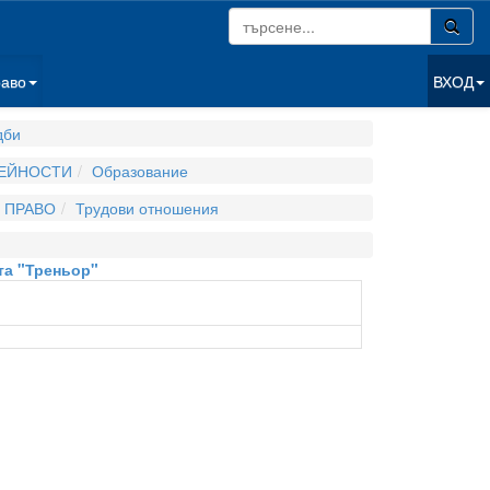
раво
ВХОД
дби
ДЕЙНОСТИ
Образование
 ПРАВО
Трудови отношения
та "Треньор"