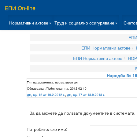
ЕПИ On-line
Нормативни актове
Труд и социално осигуряване
Счето
ЕПИ
ЕПИ Нормативни актове
ЕПИ Нормативни актове
НОР
Наредба № 16
Тип на документа:
нормативен акт
Обнародван/Публикуван на:
2012-02-10
ДВ, бр. 12 от 10.2.2012 г.
,
ДВ, бр. 77 от 18.9.2018 г.
За да можете да ползвате документите в системата,
Потребителско име: