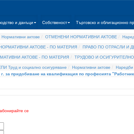
водство и данъци
Собственост
Търговско и облигационно п
 Нормативни актове
ОТМЕНЕНИ НОРМАТИВНИ АКТОВЕ
Наре
НОРМАТИВНИ АКТОВЕ - ПО МАТЕРИЯ
ПРАВО ПО ОТРАСЛИ И 
МАТИВНИ АКТОВЕ - ПО МАТЕРИЯ
ТРУДОВО И ОСИГУРИТЕЛНО
ЕПИ Труд и социално осигуряване
Нормативни актове
Наредби
2 г. за придобиване на квалификация по професията "Работни
абонирайте се