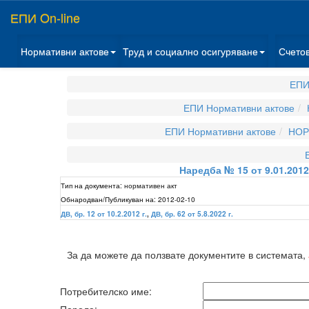
ЕПИ On-line
Нормативни актове
Труд и социално осигуряване
Счето
ЕПИ
ЕПИ Нормативни актове
ЕПИ Нормативни актове
НОР
Наредба № 15 от 9.01.201
Тип на документа:
нормативен акт
Обнародван/Публикуван на:
2012-02-10
ДВ, бр. 12 от 10.2.2012 г.
,
ДВ, бр. 62 от 5.8.2022 г.
За да можете да ползвате документите в системата,
Потребителско име: