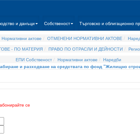
водство и данъци
Собственост
Търговско и облигационно п
 Нормативни актове
ОТМЕНЕНИ НОРМАТИВНИ АКТОВЕ
Наре
ОВЕ - ПО МАТЕРИЯ
ПРАВО ПО ОТРАСЛИ И ДЕЙНОСТИ
Регио
ЕПИ Собственост
Нормативни актове
Наредби
набиране и разходване на средствата по фонд "Жилищно строи
абонирайте се