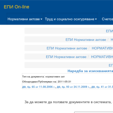
ЕПИ On-line
Нормативни актове
Труд и социално осигуряване
Счето
ЕПИ
ЕПИ Нормативни актове
Н
ЕПИ Нормативни актове
НОРМАТИВН
ЕПИ Нормативни актове
НОРМАТИВНИ
ЕП
Наредба за изискванията
Тип на документа:
нормативен акт
Обнародван/Публикуван на:
2011-05-31
ДВ, бр. 65 от 11.08.2006 г.
,
ДВ, бр. 93 от 24.11.2009 г.
,
ДВ, бр. 41 от 31.
За да можете да ползвате документите в системата,