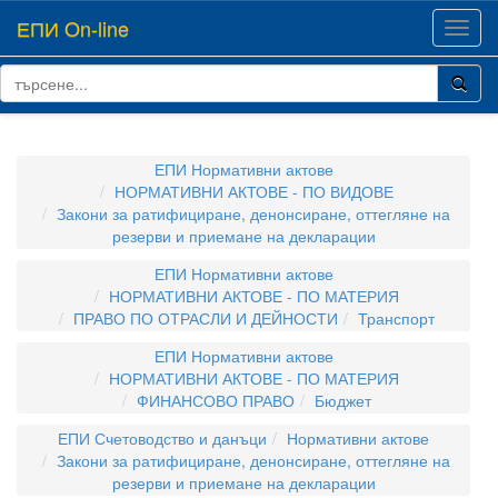
ЕПИ On-line
Toggl
navig
ЕПИ Нормативни актове
НОРМАТИВНИ АКТОВЕ - ПО ВИДОВЕ
Закони за ратифициране, денонсиране, оттегляне на
резерви и приемане на декларации
ЕПИ Нормативни актове
НОРМАТИВНИ АКТОВЕ - ПО МАТЕРИЯ
ПРАВО ПО ОТРАСЛИ И ДЕЙНОСТИ
Транспорт
ЕПИ Нормативни актове
НОРМАТИВНИ АКТОВЕ - ПО МАТЕРИЯ
ФИНАНСОВО ПРАВО
Бюджет
ЕПИ Счетоводство и данъци
Нормативни актове
Закони за ратифициране, денонсиране, оттегляне на
резерви и приемане на декларации