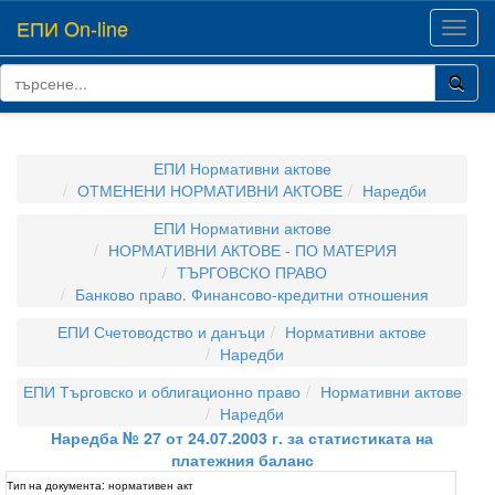
ЕПИ On-line
Toggl
navig
ЕПИ Нормативни актове
ОТМЕНЕНИ НОРМАТИВНИ АКТОВЕ
Наредби
ЕПИ Нормативни актове
НОРМАТИВНИ АКТОВЕ - ПО МАТЕРИЯ
ТЪРГОВСКО ПРАВО
Банково право. Финансово-кредитни отношения
ЕПИ Счетоводство и данъци
Нормативни актове
Наредби
ЕПИ Търговско и облигационно право
Нормативни актове
Наредби
Наредба № 27 от 24.07.2003 г. за статистиката на
платежния баланс
Тип на документа:
нормативен акт