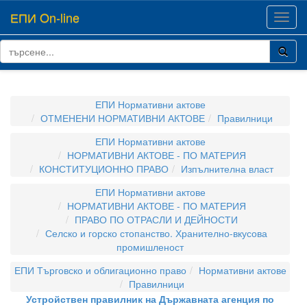
ЕПИ On-line
Toggl
navig
ЕПИ Нормативни актове
ОТМЕНЕНИ НОРМАТИВНИ АКТОВЕ
Правилници
ЕПИ Нормативни актове
НОРМАТИВНИ АКТОВЕ - ПО МАТЕРИЯ
КОНСТИТУЦИОННО ПРАВО
Изпълнителна власт
ЕПИ Нормативни актове
НОРМАТИВНИ АКТОВЕ - ПО МАТЕРИЯ
ПРАВО ПО ОТРАСЛИ И ДЕЙНОСТИ
Селско и горско стопанство. Хранително-вкусова
промишленост
ЕПИ Търговско и облигационно право
Нормативни актове
Правилници
Устройствен правилник на Държавната агенция по