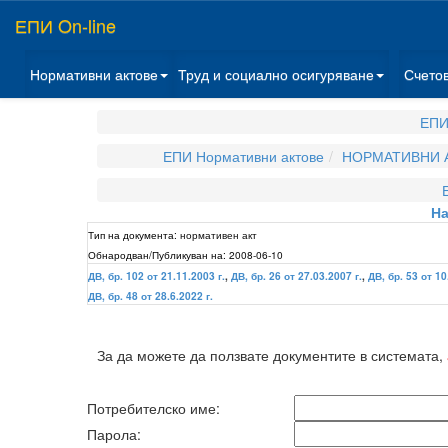
ЕПИ On-line
Нормативни актове
Труд и социално осигуряване
Счето
ЕПИ
ЕПИ Нормативни актове
НОРМАТИВНИ А
На
Тип на документа:
нормативен акт
Обнародван/Публикуван на:
2008-06-10
ДВ, бр. 102 от 21.11.2003 г.
,
ДВ, бр. 26 от 27.03.2007 г.
,
ДВ, бр. 53 от 10
ДВ, бр. 48 от 28.6.2022 г.
За да можете да ползвате документите в системата,
Потребителско име:
Парола: