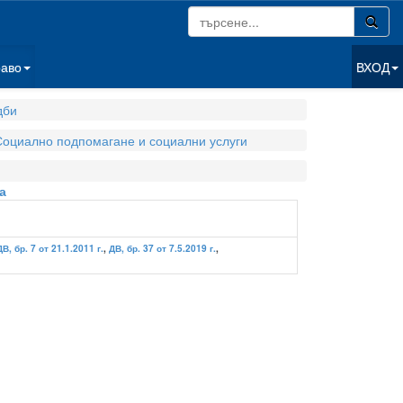
раво
ВХОД
дби
Социално подпомагане и социални услуги
а
ДВ, бр. 7 от 21.1.2011 г.
,
ДВ, бр. 37 от 7.5.2019 г.
,