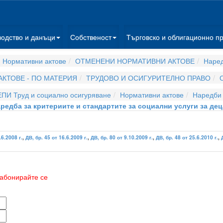
водство и данъци
Собственост
Търговско и облигационно п
 Нормативни актове
ОТМЕНЕНИ НОРМАТИВНИ АКТОВЕ
Наре
КТОВЕ - ПО МАТЕРИЯ
ТРУДОВО И ОСИГУРИТЕЛНО ПРАВО
ЕПИ Труд и социално осигуряване
Нормативни актове
Наредби
редба за критериите и стандартите за социални услуги за дец
.6.2008 г.
,
ДВ, бр. 45 от 16.6.2009 г.
,
ДВ, бр. 80 от 9.10.2009 г.
,
ДВ, бр. 48 от 25.6.2010 г.
,
абонирайте се