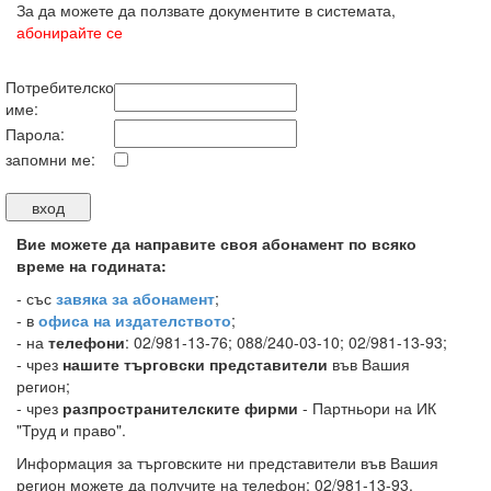
За да можете да ползвате документите в системата,
абонирайте се
Потребителско
име:
Парола:
запомни ме:
Вие можете да направите своя абонамент по всяко
време на годината:
-
със
завяка за абонамент
;
- в
офиса на издателството
;
- на
телефони
: 02/981-13-76; 088/240-03-10; 02/981-13-93;
- чрез
нашите търговски представители
във Вашия
регион;
- чрез
разпространителските фирми
- Партньори на ИК
"Труд и право".
Информация за търговските ни представители във Вашия
регион можете да получите на телефон: 02/981-13-93.