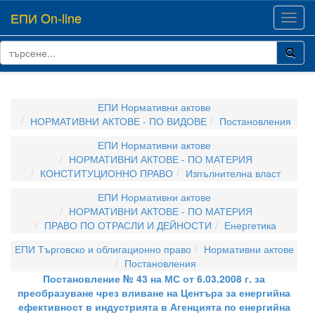
ЕПИ On-line
Toggl
navig
ЕПИ Нормативни актове
НОРМАТИВНИ АКТОВЕ - ПО ВИДОВЕ
Постановления
ЕПИ Нормативни актове
НОРМАТИВНИ АКТОВЕ - ПО МАТЕРИЯ
КОНСТИТУЦИОННО ПРАВО
Изпълнителна власт
ЕПИ Нормативни актове
НОРМАТИВНИ АКТОВЕ - ПО МАТЕРИЯ
ПРАВО ПО ОТРАСЛИ И ДЕЙНОСТИ
Енергетика
ЕПИ Търговско и облигационно право
Нормативни актове
Постановления
Постановление № 43 на МС от 6.03.2008 г. за
преобразуване чрез вливане на Центъра за енергийна
ефективност в индустрията в Агенцията по енергийна