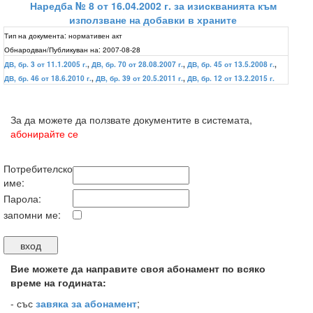
Наредба № 8 от 16.04.2002 г. за изискванията към
използване на добавки в храните
Тип на документа:
нормативен акт
Обнародван/Публикуван на:
2007-08-28
ДВ, бр. 3 от 11.1.2005 г.
,
ДВ, бр. 70 от 28.08.2007 г.
,
ДВ, бр. 45 от 13.5.2008 г.
,
ДВ, бр. 46 от 18.6.2010 г.
,
ДВ, бр. 39 от 20.5.2011 г.
,
ДВ, бр. 12 от 13.2.2015 г.
За да можете да ползвате документите в системата,
абонирайте се
Потребителско
име:
Парола:
запомни ме:
Вие можете да направите своя абонамент по всяко
време на годината:
-
със
завяка за абонамент
;